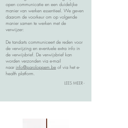
open communicatie en een duidelijke
manier van werken essentieel. We geven
daarom de voorkeur om op volgende
manier samen te werken met de
verwijzer:
De tandarts communiceert de reden voor
de verwijzing en eventuele extra info in
de verwijsbrief. De verwijsbrief kan
worden verzonden via e-mail
naar
info@paroloppem.be
of via het e-
health platform.​
- LEES MEER