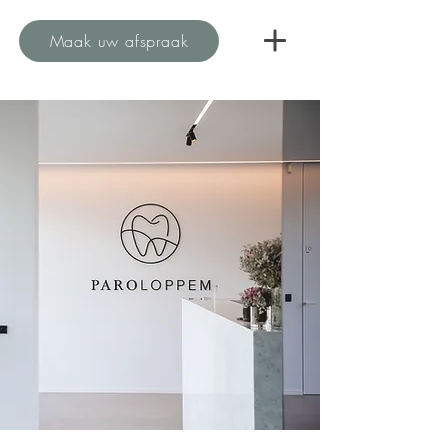
Maak uw afspraak