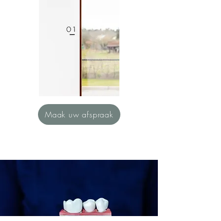
Maak uw afspraak