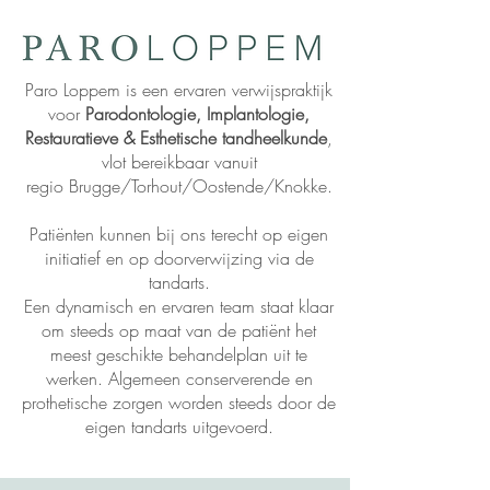
Paro Loppem is een ervaren verwijspraktijk
voor
Parodontologie,
Implantologie,
Restauratieve & Esthetische tandheelkunde
,
vlot bereikbaar vanuit
regio
Brugge
/Torhout/Oostende/Knokke.
Patiënten kunnen bij ons terecht op eigen
initiatief en op doorverwijzing via de
tandarts.
Een dynamisch en ervaren team staat klaar
om steeds op maat van de patiënt het
meest geschikte behandelplan uit te
werken. Algemeen conserverende en
prothetische zorgen worden steeds door de
eigen tandarts uitgevoerd.