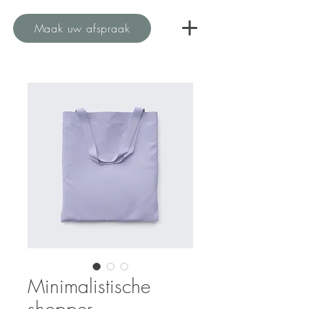
Maak uw afspraak
Minimalistische
shopper