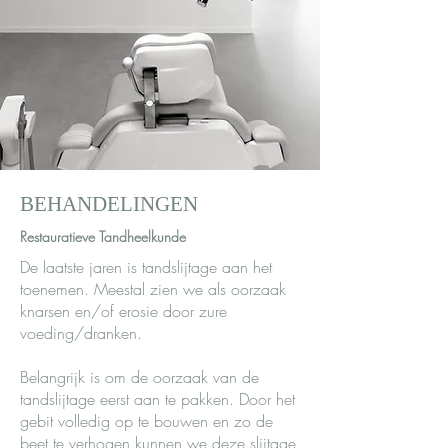
​BEHANDELINGEN
Restauratieve Tandheelkunde
De laatste jaren is tandslijtage aan het
toenemen. Meestal zien we als oorzaak
knarsen en/of erosie door zure
voeding/dranken.
Belangrijk is om de oorzaak van de
tandslijtage eerst aan te pakken. Door het
gebit volledig op te bouwen en zo de
beet te verhogen kunnen we deze slijtage