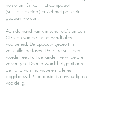
herstellen. Dit kan met composiet
(vullingsmateriaal) en/of met porselein
gedaan worden.
Aan de hand van klinische foto's en een
3D-scan van de mond wordt alles
voorbereid. De opbouw gebeurt in
verschillende fases. De oude vullingen
worden eerst uit de tanden verwijderd en
vervangen. Daarna wordt het gebit aan
de hand van individuele malletjes
opgebouwd. Composiet is eenvoudig en
voordelig.
Indien de tanden te veel slijtage vertonen,
kan er met porselein gewerkt worden. Dit
materiaal is duurzamer dan composiet. Er
worden dan volledige of partiële kronen
gecementeerd op de tanden. Indien de
huidige beet niet toelaat om adequaat