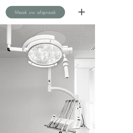
Maak uw afspraak