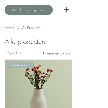
Maak uw afspraak
Home
All Products
Alle producten
12 producten
Filteren en sorteren
Meest verkocht