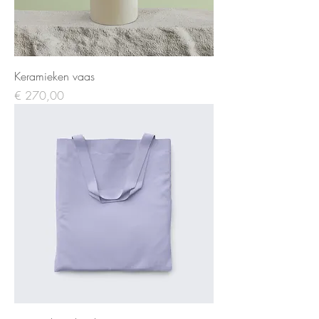
Keramieken vaas
Prijs
€ 270,00